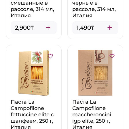
смешанные в
черные в
рассоле, 314 мл,
рассоле, 314 мл,
Италия
Италия
2,900₸
1,490₸
Паста La
Паста La
Campofilone
Campofilone
fettuccine elite с
maccheroncini
шалфеем, 250 г,
igp elite, 250 г,
Италия
Италия