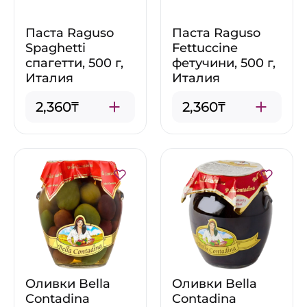
Паста Raguso
Паста Raguso
Spaghetti
Fettuccine
спагетти, 500 г,
фетучини, 500 г,
Италия
Италия
2,360₸
2,360₸
Оливки Bella
Оливки Bella
Contadina
Contadina