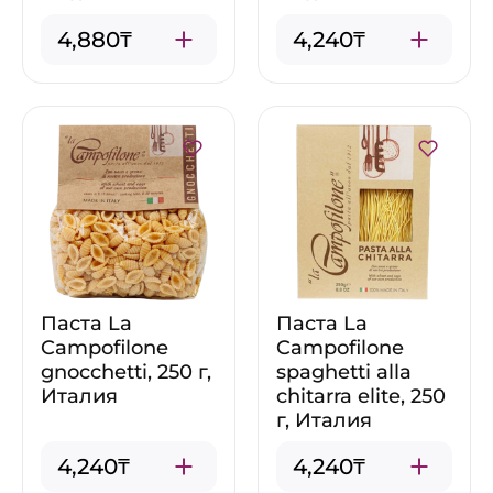
4,880₸
4,240₸
Паста La
Паста La
Campofilone
Campofilone
gnocchetti, 250 г,
spaghetti alla
Италия
chitarra elite, 250
г, Италия
4,240₸
4,240₸