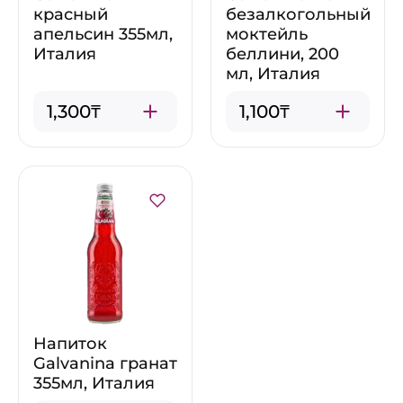
красный
безалкогольный
апельсин 355мл,
моктейль
Италия
беллини, 200
мл, Италия
1,300₸
1,100₸
Напиток
Galvanina гранат
355мл, Италия