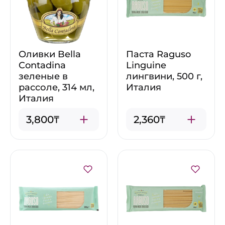
Оливки Bella
Паста Raguso
Contadina
Linguine
зеленые в
лингвини, 500 г,
рассоле, 314 мл,
Италия
Италия
3,800₸
2,360₸