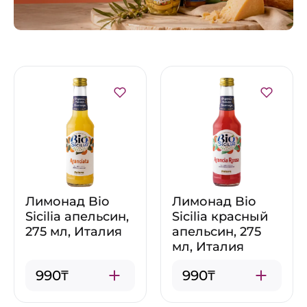
Лимонад Bio
Лимонад Bio
Sicilia апельсин,
Sicilia красный
275 мл, Италия
апельсин, 275
мл, Италия
990₸
990₸