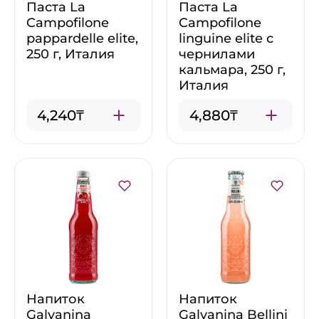
Паста La
Паста La
Campofilone
Campofilone
pappardelle elite,
linguine elite с
250 г, Италия
чернилами
кальмара, 250 г,
Италия
4,240₸
4,880₸
Напиток
Напиток
Galvanina
Galvanina Bellini