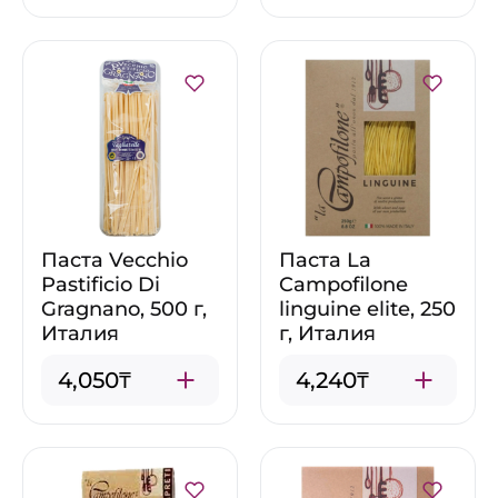
Паста Vecchio
Паста La
Pastificio Di
Campofilone
Gragnano, 500 г,
linguine elite, 250
Италия
г, Италия
4,050₸
4,240₸