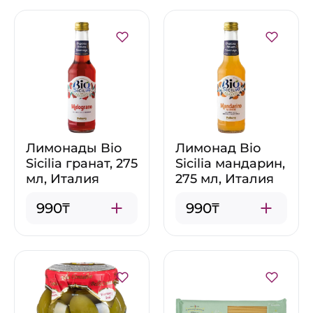
Лимонады Bio
Лимонад Bio
Sicilia гранат, 275
Sicilia мандарин,
мл, Италия
275 мл, Италия
990₸
990₸