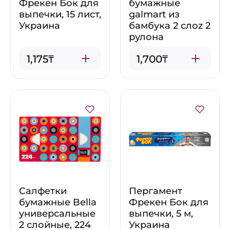
Фрекен Бок для
бумажные
выпечки, 15 лист,
galmart из
Украина
бамбука 2 слоz 2
рулона
1,175₸
1,700₸
Салфетки
Пергамент
бумажные Bella
Фрекен Бок для
универсальные
выпечки, 5 м,
2 слойные, 224
Украина