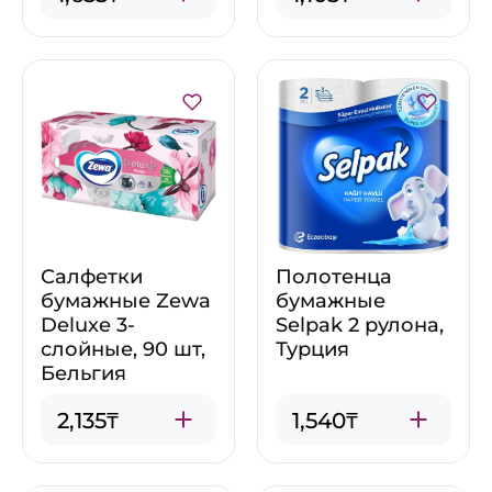
Салфетки
Полотенца
бумажные Zewa
бумажные
Deluxe 3-
Selpak 2 рулона,
слойные, 90 шт,
Турция
Бельгия
2,135₸
1,540₸