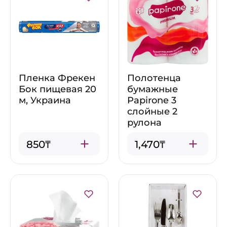
Пленка Фрекен
Полотенца
Бок пищевая 20
бумажные
м, Украина
Papirone 3
слойные 2
рулона
850₸
1,470₸