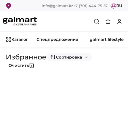
RU
info@galmart.kz
+7 (701) 444-75-57
Каталог
Спецпредложения
galmart lifestyle
Избранное
Сортировка
Очистить