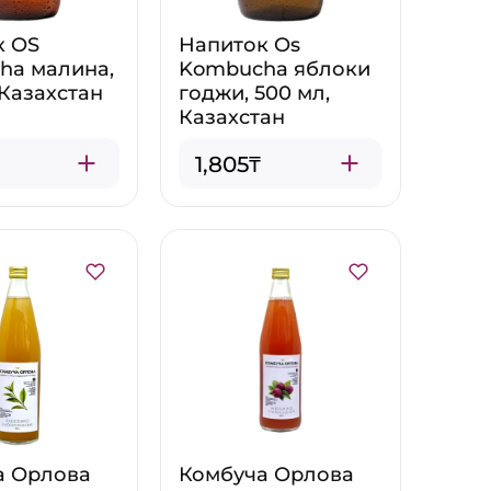
к OS
Напиток Os
ha малина,
Kombucha яблоки
 Казахстан
годжи, 500 мл,
Казахстан
1,805₸
а Орлова
Комбуча Орлова