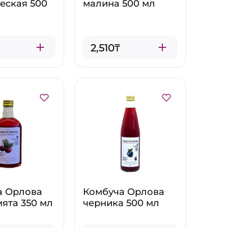
еская 500
малина 500 мл
2,510₸
а Орлова
Комбуча Орлова
ята 350 мл
черника 500 мл