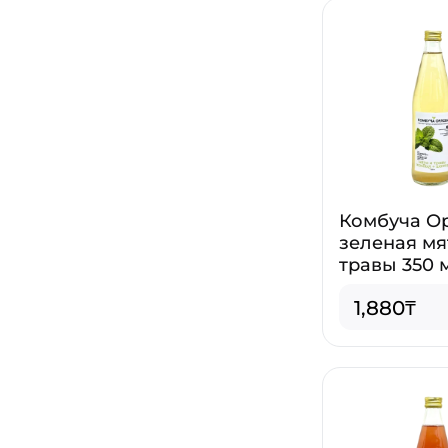
Комбуча О
зеленая мя
травы 350 
1,880₸