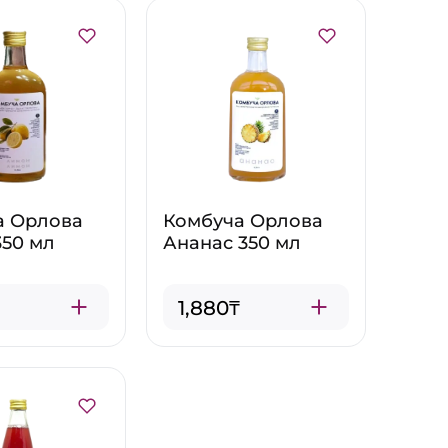
а Орлова
Комбуча Орлова
50 мл
Ананас 350 мл
1,880₸