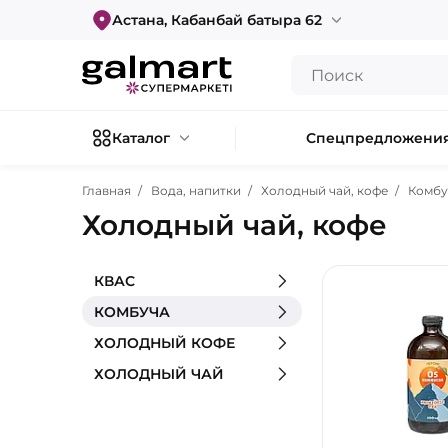
Астана, Кабанбай батыра 62
Каталог
Спецпредложени
Главная
Вода, напитки
Холодный чай, кофе
Комбу
Холодный чай, кофе
КВАС
КОМБУЧА
ХОЛОДНЫЙ КОФЕ
ХОЛОДНЫЙ ЧАЙ