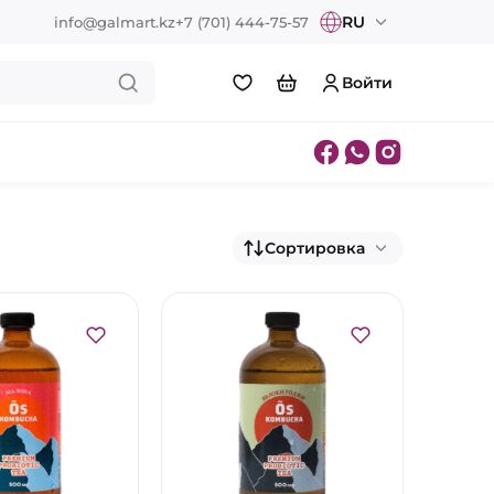
RU
info@galmart.kz
+7 (701) 444-75-57
Войти
Сортировка