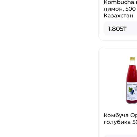
Kombucha 
лимон, 500
Казахстан
1,805₸
Комбуча О
голубика 5