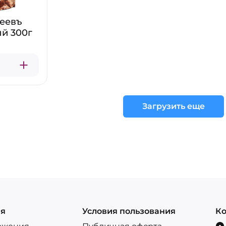
хеевъ
й 300г
Загрузить еще
ия
Условия пользования
Ко