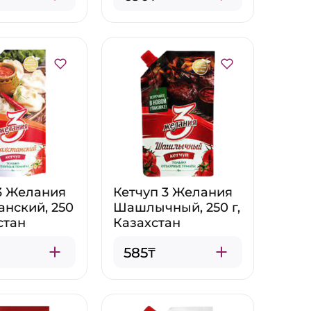
3 Желания
Кетчуп 3 Желания
анский, 250
Шашлычный, 250 г,
стан
Казахстан
585₸