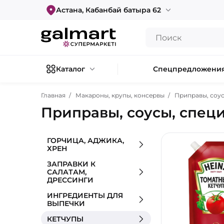
Астана, Кабанбай батыра 62
Каталог
Спецпредложени
Главная
Макароны, крупы, консервы
Приправы, соус
Приправы, соусы, спец
ГОРЧИЦА, АДЖИКА,
ХРЕН
ЗАПРАВКИ К
САЛАТАМ,
ДРЕССИНГИ
ИНГРЕДИЕНТЫ ДЛЯ
ВЫПЕЧКИ
КЕТЧУПЫ