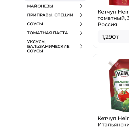
МАЙОНЕЗЫ
Кетчуп Hei
ПРИПРАВЫ, СПЕЦИИ
томатный, 3
СОУСЫ
Россия
ТОМАТНАЯ ПАСТА
1,290₸
УКСУСЫ,
БАЛЬЗАМИЧЕСКИЕ
СОУСЫ
Кетчуп Hei
Итальянский