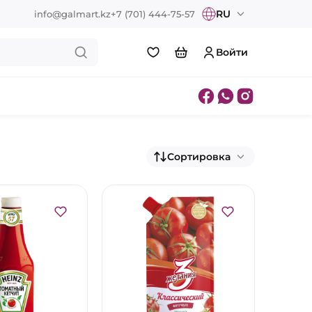
RU
info@galmart.kz
+7 (701) 444-75-57
Войти
Сортировка