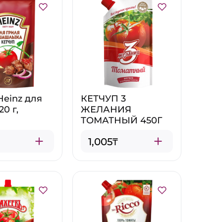
Heinz для
КЕТЧУП 3
20 г,
ЖЕЛАНИЯ
ТОМАТНЫЙ 450Г
1,005₸