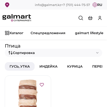
RU
info@galmart.kz
+7 (701) 444-75-57
Каталог
Спецпредложения
galmart lifestyle
Птица
Сортировка
ГУСЬ, УТКА
ИНДЕЙКА
КУРИЦА
ПЕРЕПЕ