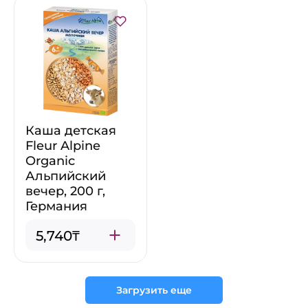
Каша детская
Fleur Alpine
Organic
Альпийский
вечер, 200 г,
Германия
5,740₸
Загрузить еще