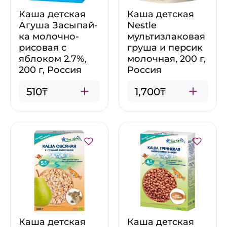
Каша детская
Каша детская
Агуша Засыпай-
Nestle
ка молочно-
мультизлаковая
рисовая с
груша и персик
яблоком 2.7%,
молочная, 200 г,
200 г, Россия
Россия
510₸
1,700₸
Каша детская
Каша детская