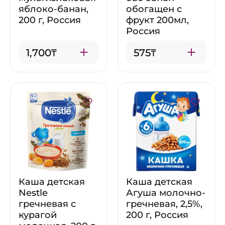
яблоко-банан,
обогащен с
200 г, Россия
фрукт 200мл,
Россия
1,700₸
575₸
Каша детская
Каша детская
Nestle
Агуша молочно-
гречневая с
гречневая, 2,5%,
курагой
200 г, Россия