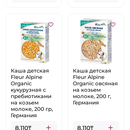
Каша детская
Каша детская
Fleur Alpine
Fleur Alpine
Organic
Organic овсяная
кукурузная с
на козьем
пребиотиками
молоке, 200 г,
на козьем
Германия
молоке, 200 гр,
Германия
8,110₸
8,110₸