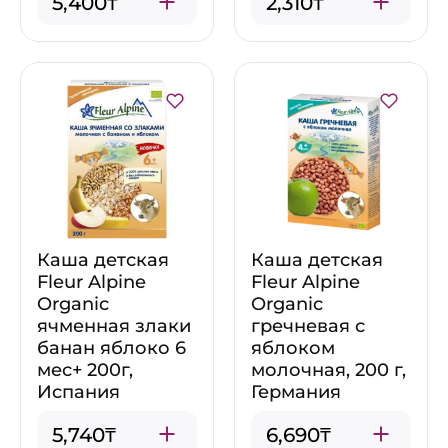
5,400₸
2,310₸
Каша детская
Каша детская
Fleur Alpine
Fleur Alpine
Organic
Organic
ячменная злаки
гречневая с
банан яблоко 6
яблоком
мес+ 200г,
молочная, 200 г,
Испания
Германия
5,740₸
6,690₸