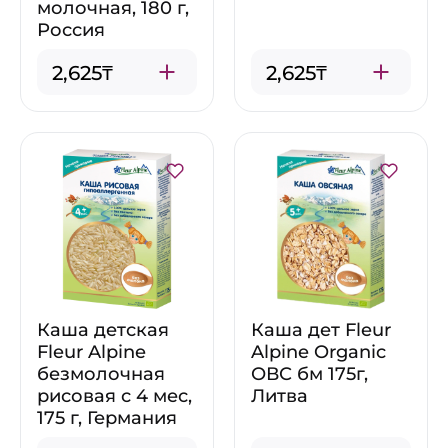
молочная, 180 г,
Россия
2,625₸
2,625₸
Каша детская
Каша дет Fleur
Fleur Alpine
Alpine Organic
безмолочная
ОВС бм 175г,
рисовая с 4 мес,
Литва
175 г, Германия