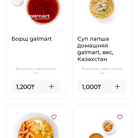
Борщ galmart
Суп лапша
домашняя
galmart, вес,
Казахстан
Возможен заказ менее
Возможен заказ менее
1 кг
1 кг
1,200₸
1,000₸