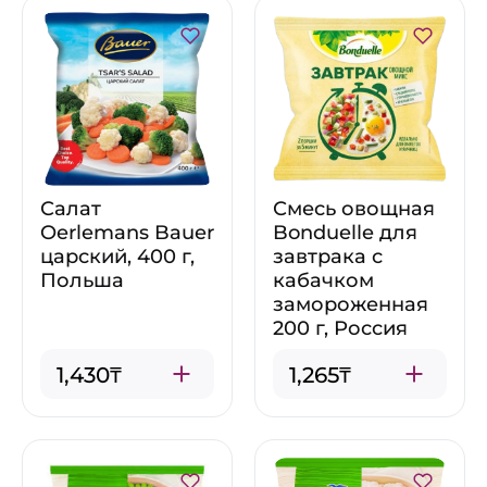
Салат
Смесь овощная
Oerlemans Bauer
Bonduelle для
царский, 400 г,
завтрака с
Польша
кабачком
замороженная
200 г, Россия
1,430₸
1,265₸