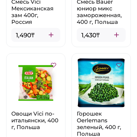
Смесь Vici
Смесь Bauer
Мексиканская
юниор микс
зам 400г,
замороженная,
Россия
400 г, Польша
1,490₸
1,430₸
Овощи Vici по-
Горошек
итальянски, 400
Oerlemans
г, Польша
зеленый, 400 г,
Польша