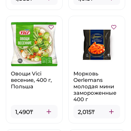
Овощи Vici
Морковь
весение, 400 г,
Oerlemans
Польша
молодая мини
замороженные
400 г
1,490₸
2,015₸