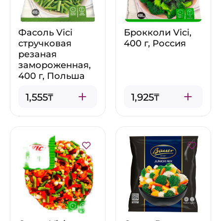
Фасоль Vici
Брокколи Vici,
стручковая
400 г, Россия
резаная
замороженная,
400 г, Польша
1,555₸
1,925₸