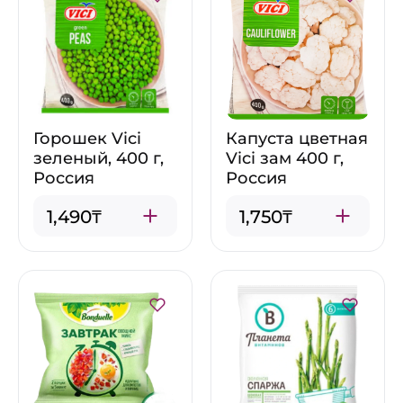
Горошек Vici
Капуста цветная
зеленый, 400 г,
Vici зам 400 г,
Россия
Россия
1,490₸
1,750₸