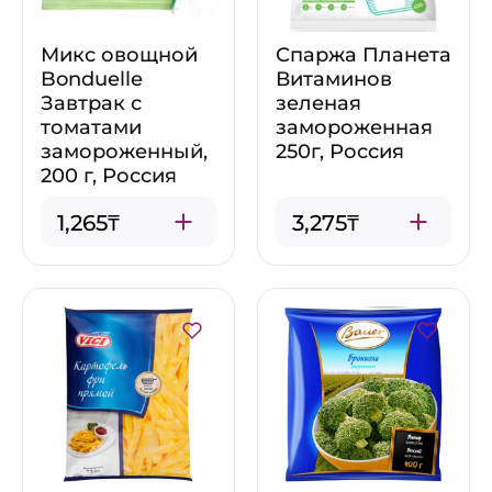
Микс овощной
Спаржа Планета
Bonduelle
Витаминов
Завтрак с
зеленая
томатами
замороженная
замороженный,
250г, Россия
200 г, Россия
1,265₸
3,275₸