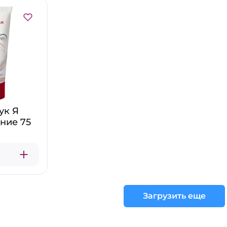
ук Я
ние 75
Загрузить еще