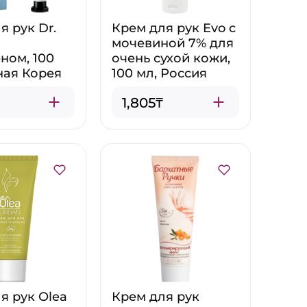
я рук Dr.
Крем для рук Evo с
мочевиной 7% для
ном, 100
очень сухой кожи,
ная Корея
100 мл, Россия
1,805₸
я рук Olea
Крем для рук