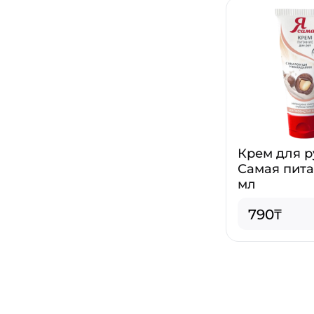
Крем для р
Самая пита
мл
790₸