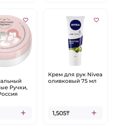
Крем для рук Nivea
сальный
оливковый 75 мл
ые Ручки,
 Россия
1,505₸