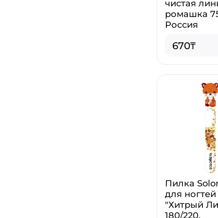
чистая лин
ромашка 7
Россия
670₸
Пилка Sol
для ногтей
"Хитрый Ли
180/220,