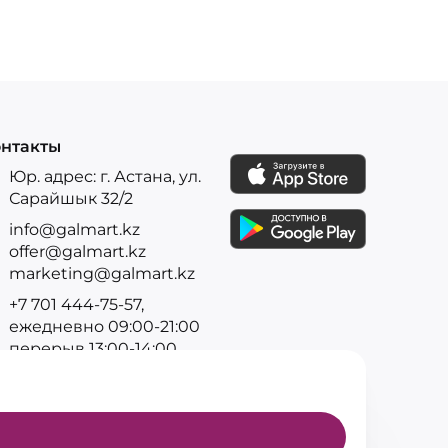
нтакты
Юр. адрес: г. Астана, ул.
Сарайшык 32/2
info@galmart.kz
offer@galmart.kz
marketing@galmart.kz
+7 701 444-75-57,
ежедневно 09:00-21:00
перерыв 13:00-14:00