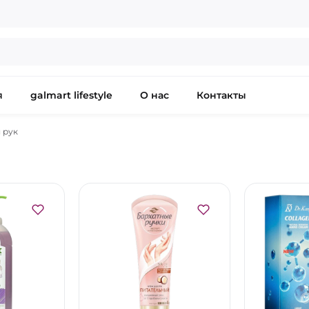
я
galmart lifestyle
О нас
Контакты
 рук