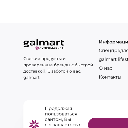
Информац
Спецпредл
Свежие продукты и
galmart lifes
проверенные бренды с быстрой
О нас
доставкой. С заботой о вас,
Контакты
galmart
Продолжая
пользоваться
сайтом, Вы
соглашаетесь с