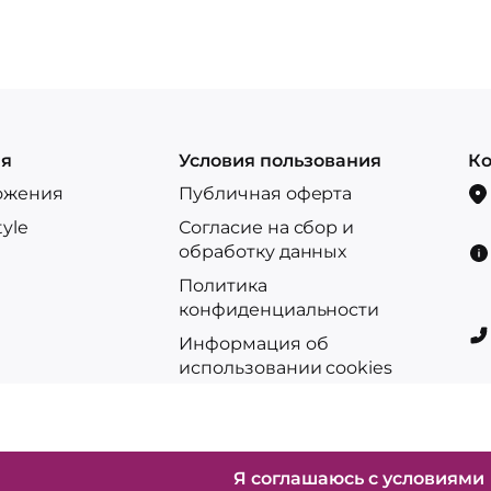
ия
Условия пользования
Ко
ожения
Публичная оферта
tyle
Согласие на сбор и
обработку данных
Политика
конфиденциальности
Информация об
использовании cookies
Правила возврата и обмена
Бонусная программа
Я соглашаюсь с условиями