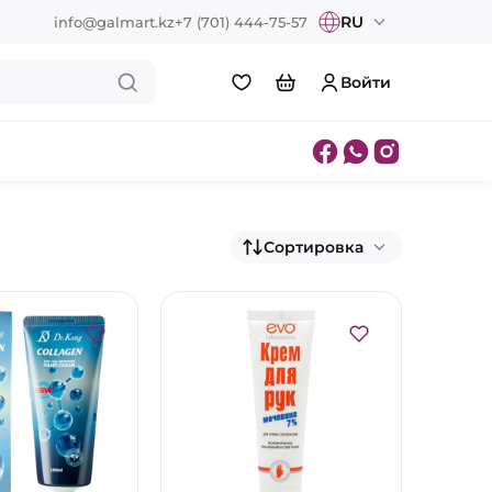
RU
info@galmart.kz
+7 (701) 444-75-57
Войти
Сортировка