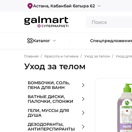
Астана, Кабанбай батыра 62
Каталог
Спецпредложени
Главная
Красота и гигиена
Уход за телом
Уход для
Уход за телом
БОМБОЧКИ, СОЛЬ,
ПЕНА ДЛЯ ВАНН
ВАТНЫЕ ДИСКИ,
ПАЛОЧКИ, СПОНЖИ
ГЕЛИ, МУССЫ ДЛЯ
ДУША
ДЕЗОДОРАНТЫ,
АНТИПЕРСПИРАНТЫ