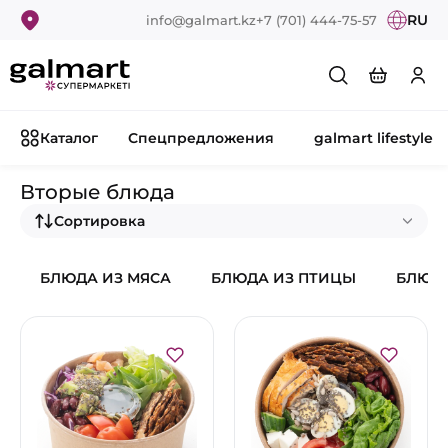
RU
info@galmart.kz
+7 (701) 444-75-57
Каталог
Спецпредложения
galmart lifestyle
Вторые блюда
Сортировка
БЛЮДА ИЗ МЯСА
БЛЮДА ИЗ ПТИЦЫ
БЛЮДА