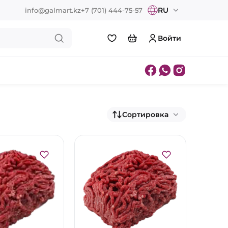
RU
info@galmart.kz
+7 (701) 444-75-57
Войти
Сортировка