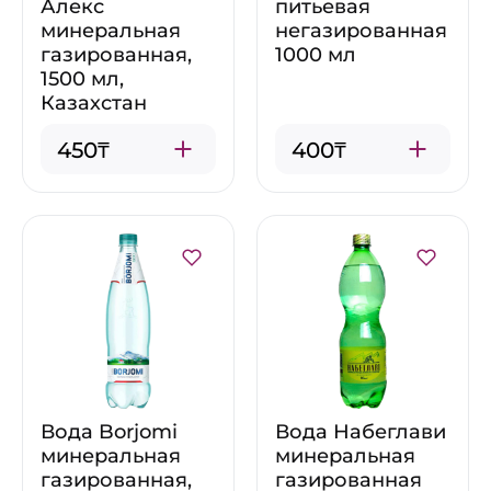
Алекс
питьевая
минеральная
негазированная
газированная,
1000 мл
1500 мл,
Казахстан
450₸
400₸
Вода Borjomi
Вода Набеглави
минеральная
минеральная
газированная,
газированная