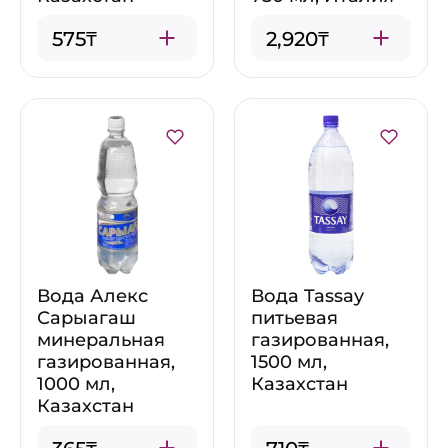
575₸
2,920₸
Вода Алекс
Вода Tassay
Сарыагаш
питьевая
минеральная
газированная,
газированная,
1500 мл,
1000 мл,
Казахстан
Казахстан