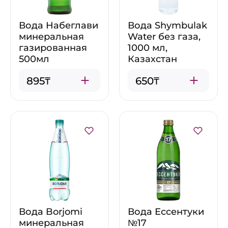
Вода Набеглави
Вода Shymbulak
минеральная
Water без газа,
газированная
1000 мл,
500мл
Казахстан
895₸
650₸
Вода Borjomi
Вода Ессентуки
минеральная
№17