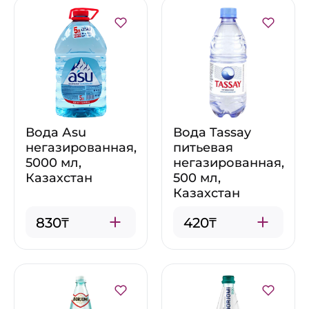
Вода Аsu
Вода Tassay
негазированная,
питьевая
5000 мл,
негазированная,
Казахстан
500 мл,
Казахстан
830₸
420₸