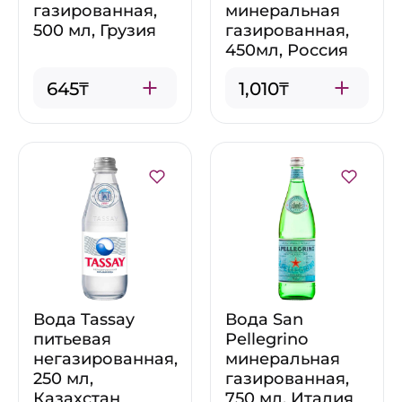
газированная,
минеральная
500 мл, Грузия
газированная,
450мл, Россия
645₸
1,010₸
Вода Tassay
Вода San
питьевая
Pellegrino
негазированная,
минеральная
250 мл,
газированная,
Казахстан
750 мл, Италия