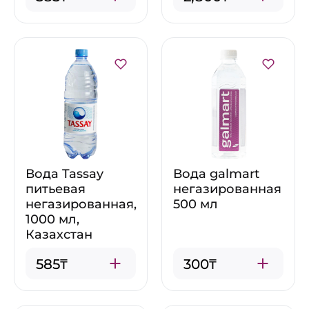
Вода Tassay
Вода galmart
питьевая
негазированная
негазированная,
500 мл
1000 мл,
Казахстан
585₸
300₸