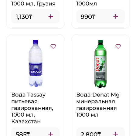
1000 мл, Грузия
1000мл
1,130₸
990₸
Вода Tassay
Вода Donat Mg
питьевая
минеральная
газированная,
газированная
1000 мл,
1000 мл
Казахстан
585₸
2,800₸