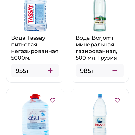
Вода Tassay
Вода Borjomi
питьевая
минеральная
негазированная
газированная,
5000мл
500 мл, Грузия
955₸
985₸