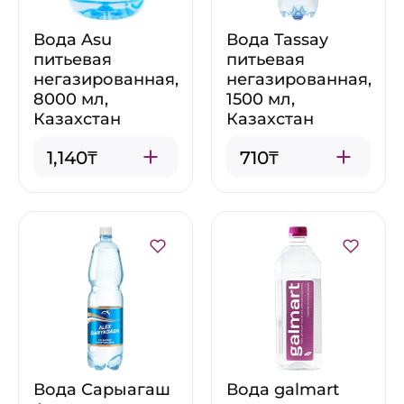
Вода Asu
Вода Tassay
питьевая
питьевая
негазированная,
негазированная,
8000 мл,
1500 мл,
Казахстан
Казахстан
1,140₸
710₸
Вода Сарыагаш
Вода galmart