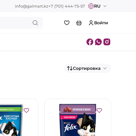
RU
info@galmart.kz
+7 (701) 444-75-57
Войти
Сортировка