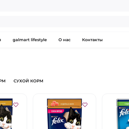
я
galmart lifestyle
О нас
Контакты
РМ
СУХОЙ КОРМ