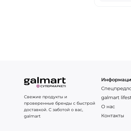
Информац
Спецпредл
Свежие продукты и
galmart lifes
проверенные бренды с быстрой
О нас
доставкой. С заботой о вас,
Контакты
galmart