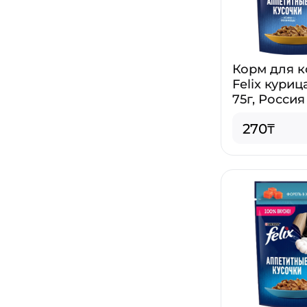
Корм для 
Felix куриц
75г, Россия
270₸