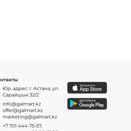
нтакты
Юр. адрес: г. Астана, ул.
Сарайшык 32/2
info@galmart.kz
offer@galmart.kz
marketing@galmart.kz
+7 701 444-75-57,