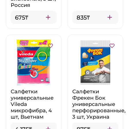
Россия
675₸
835₸
Салфетки
Салфетки
универсальные
Фрекен Бок
Vileda
универсальные
микрофибра, 4
перфорированные,
шт, Вьетнам
3 шт, Украина