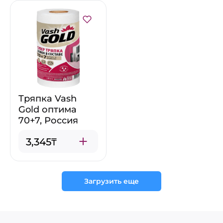
Тряпка Vash
Gold оптима
70+7, Россия
3,345₸
Загрузить еще