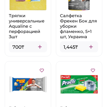
Тряпки
Салфетка
универсальные
Фрекен Бок для
Aqualine с
уборки
перфорацией
фламенко, 5+1
3шт
шт, Украина
700₸
1,445₸