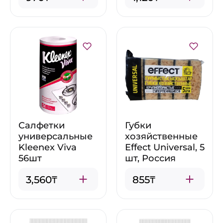
Салфетки
Губки
универсальные
хозяйственные
Kleenex Viva
Effect Universal, 5
56шт
шт, Россия
3,560₸
855₸