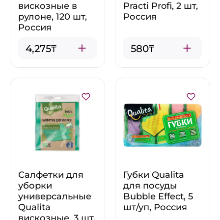
вискозные в
Practi Profi, 2 шт,
рулоне, 120 шт,
Россия
Россия
4,275₸
580₸
Салфетки для
Губки Qualita
уборки
для посуды
универсальные
Bubble Effect, 5
Qualita
шт/уп, Россия
вискозные, 3 шт,