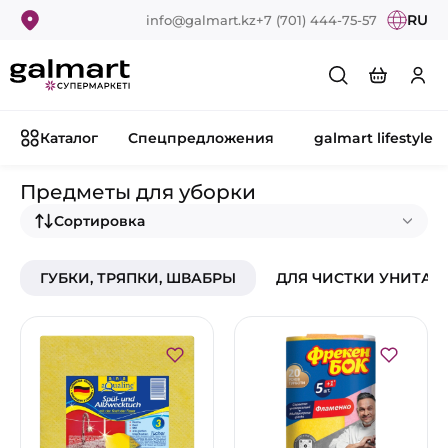
RU
info@galmart.kz
+7 (701) 444-75-57
Каталог
Спецпредложения
galmart lifestyle
Предметы для уборки
Сортировка
ГУБКИ, ТРЯПКИ, ШВАБРЫ
ДЛЯ ЧИСТКИ УНИТАЗО