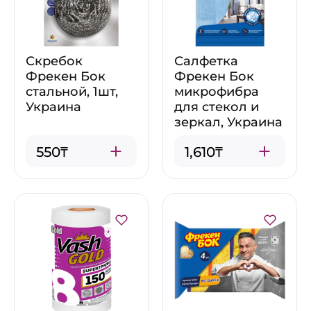
Скребок
Салфетка
Фрекен Бок
Фрекен Бок
стальной, 1шт,
микрофибра
Украина
для стекол и
зеркал, Украина
550₸
1,610₸