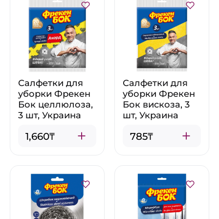
Салфетки для
Салфетки для
уборки Фрекен
уборки Фрекен
Бок целлюлоза,
Бок вискоза, 3
3 шт, Украина
шт, Украина
1,660₸
785₸