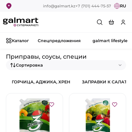
RU
info@galmart.kz
+7 (701) 444-75-57
Каталог
Спецпредложения
galmart lifestyle
Приправы, соусы, специи
Сортировка
ГОРЧИЦА, АДЖИКА, ХРЕН
ЗАПРАВКИ К САЛАТА