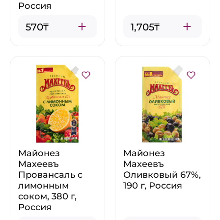
Россия
570₸
1,705₸
Майонез
Майонез
Махеевъ
Махеевъ
Провансаль с
Оливковый 67%,
лимонным
190 г, Россия
соком, 380 г,
Россия