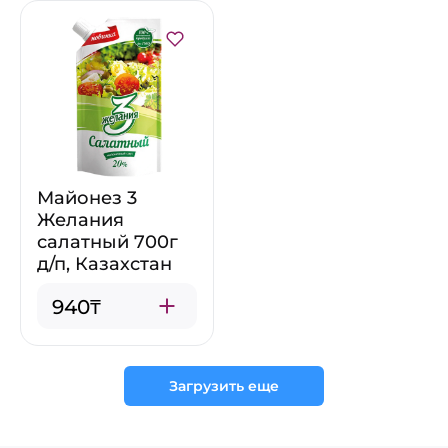
Майонез 3
Желания
салатный 700г
д/п, Казахстан
940₸
Загрузить еще