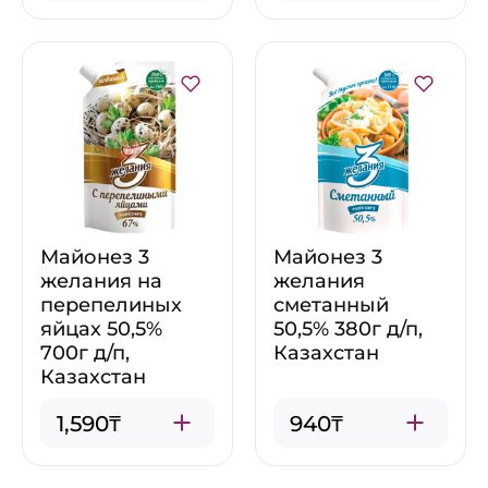
Майонез 3
Майонез 3
желания на
желания
перепелиных
сметанный
яйцах 50,5%
50,5% 380г д/п,
700г д/п,
Казахстан
Казахстан
1,590₸
940₸