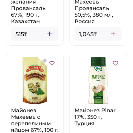
желания
Махеевъ
Провансаль
Провансаль
67%, 190 г,
50,5%, 380 мл,
Казахстан
Россия
515₸
1,045₸
Майонез
Майонез Pinar
Махеевъ с
17%, 350 г,
перепелиным
Турция
яйцом 67%, 190 г,