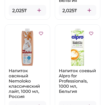
Бельгия
2,025₸
2,025₸
Напиток
Напиток соевый
овсяный
Alpro for
Nemoloko
Professionals,
классический
1000 мл,
лайт, 1000 мл,
Бельгия
Россия