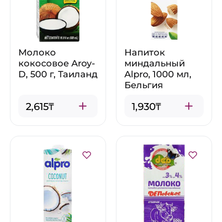
Молоко
Напиток
кокосовое Aroy-
миндальный
D, 500 г, Таиланд
Alpro, 1000 мл,
Бельгия
2,615₸
1,930₸