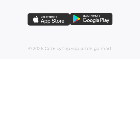
© 2026 Сеть супермаркетов galmart