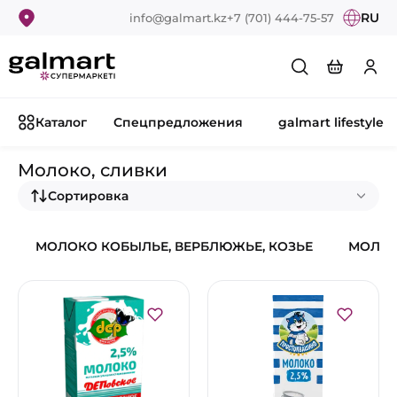
RU
info@galmart.kz
+7 (701) 444-75-57
Каталог
Спецпредложения
galmart lifestyle
Молоко, сливки
Сортировка
МОЛОКО КОБЫЛЬЕ, ВЕРБЛЮЖЬЕ, КОЗЬЕ
МОЛОК