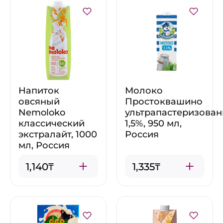
Напиток
Молоко
овсяный
Простоквашино
Nemoloko
ультрапастеризова
классический
1,5%, 950 мл,
экстралайт, 1000
Россия
мл, Россия
1,140₸
1,335₸