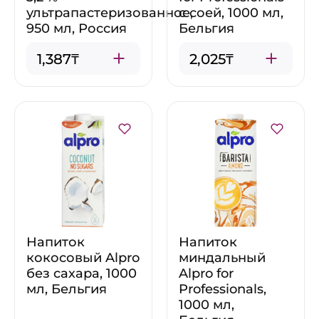
ультрапастеризованное,
с соей, 1000 мл,
950 мл, Россия
Бельгия
1,387₸
2,025₸
Напиток
Напиток
кокосовый Alpro
миндальный
без сахара, 1000
Alpro for
мл, Бельгия
Professionals,
1000 мл,