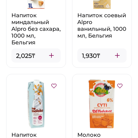
Напиток
Напиток соевый
миндальный
Alpro
Alpro без сахара,
ванильный, 1000
1000 мл,
мл, Бельгия
Бельгия
2,025₸
1,930₸
Напиток
Молоко