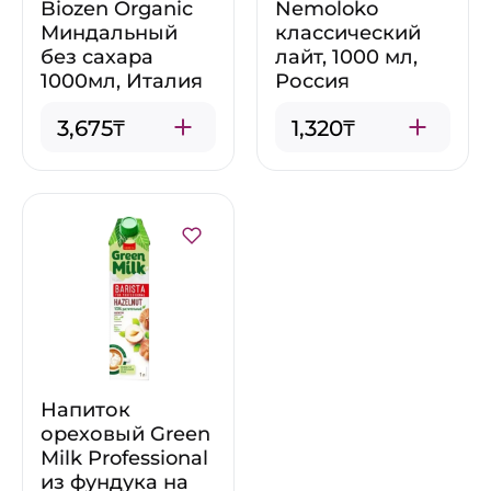
Biozen Organic
Nemoloko
Миндальный
классический
без сахара
лайт, 1000 мл,
1000мл, Италия
Россия
3,675₸
1,320₸
Напиток
ореховый Green
Milk Professional
из фундука на