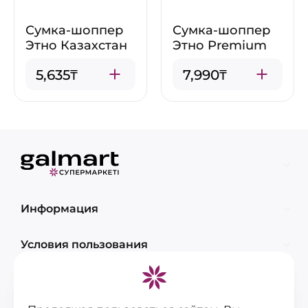
Сумка-шоппер
Сумка-шоппер
Этно Казахстан
Этно Premium
5,635₸
7,990₸
Информация
Условия пользования
Контакты