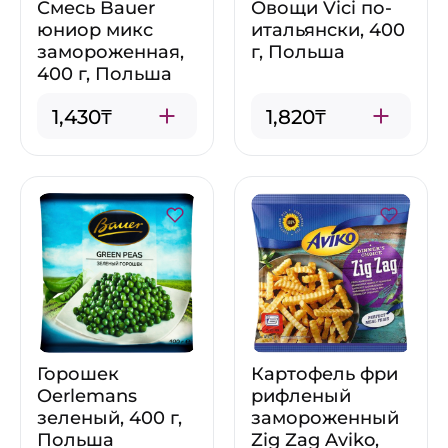
Смесь Bauer
Овощи Vici по-
юниор микс
итальянски, 400
замороженная,
г, Польша
400 г, Польша
1,430₸
1,820₸
Горошек
Картофель фри
Oerlemans
рифленый
зеленый, 400 г,
замороженный
Польша
Zig Zag Aviko,