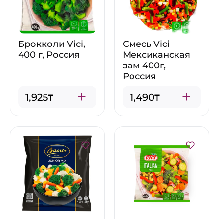
Брокколи Vici,
Смесь Vici
400 г, Россия
Мексиканская
зам 400г,
Россия
1,925₸
1,490₸