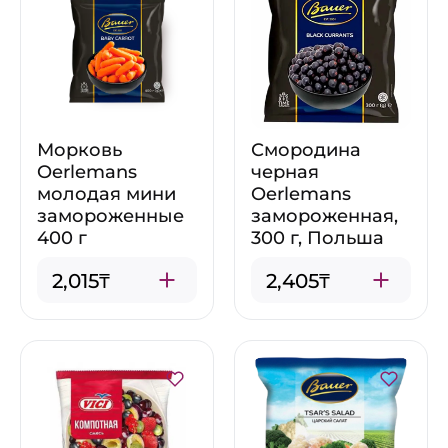
Морковь
Смородина
Oerlemans
черная
молодая мини
Oerlemans
замороженные
замороженная,
400 г
300 г, Польша
2,015₸
2,405₸