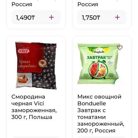
Россия
Россия
1,490₸
1,750₸
Смородина
Микс овощной
черная Vici
Bonduelle
замороженная,
Завтрак с
300 г, Польша
томатами
замороженный,
200 г, Россия