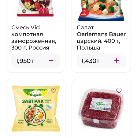
Смесь Vici
Салат
компотная
Oerlemans Bauer
замороженная,
царский, 400 г,
300 г, Россия
Польша
1,950₸
1,430₸