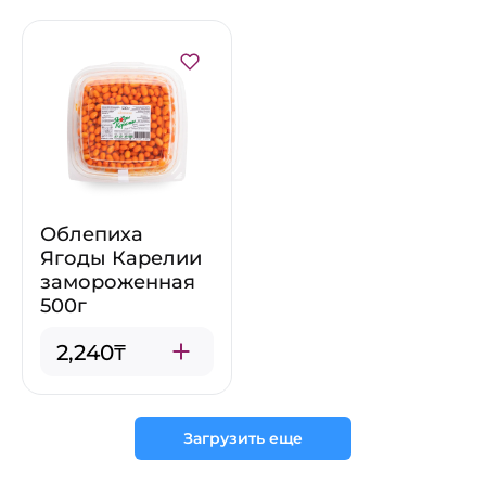
Облепиха
Ягоды Карелии
замороженная
500г
2,240₸
Загрузить еще