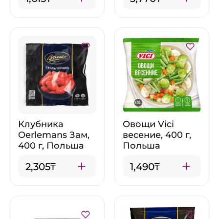
Клубника
Овощи Vici
Oerlemans Зам,
весение, 400 г,
400 г, Польша
Польша
2,305₸
1,490₸