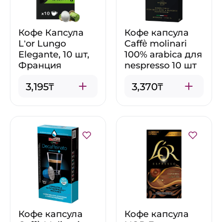
Кофе Капсула
Кофе капсула
L’or Lungo
Caffè molinari
Elegante, 10 шт,
100% arabica для
Франция
nespresso 10 шт
3,195₸
3,370₸
Кофе капсула
Кофе капсула