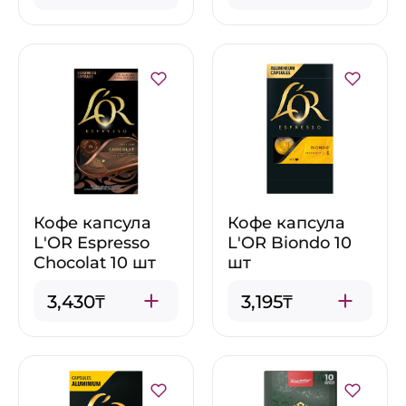
Кофе капсула
Кофе капсула
L'OR Espresso
L'OR Biondo 10
Chocolat 10 шт
шт
3,430₸
3,195₸